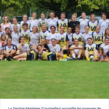
La Section Féminine (Coccinelles) accueille les joueuses de