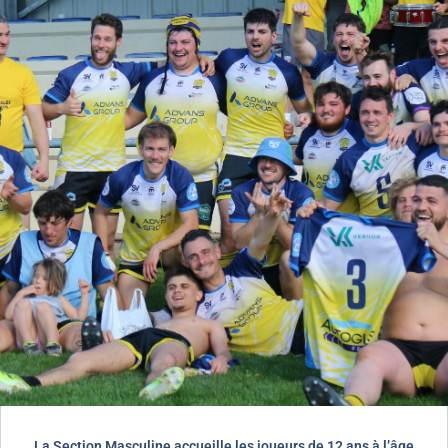
La Section Masculine accueille les joueurs de 12 ans à l’âge